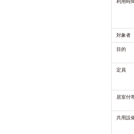
利用時
対象者
目的
定員
居室付
共用設