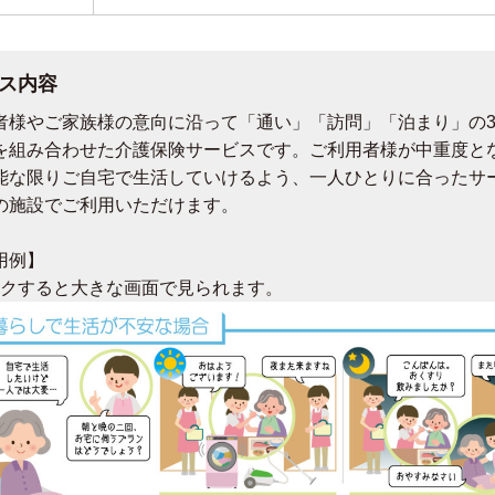
ス内容
者様やご家族様の意向に沿って「通い」「訪問」「泊まり」の
を組み合わせた介護保険サービスです。ご利用者様が中重度と
能な限りご自宅で生活していけるよう、一人ひとりに合ったサ
の施設でご利用いただけます。
用例】
ックすると大きな画面で見られます。