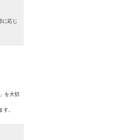
節に応じ
」を大切
ます。