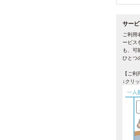
サービ
ご利用
ービス
も、可
ひとつ
【ご利
↓クリ