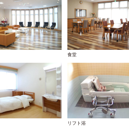
食堂
リフト浴