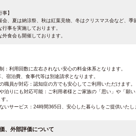
行事】
桜会、夏は納涼祭、秋は紅葉見物、冬はクリスマス会など、季
な行事を実施しております。
な外食会も開催しております。
額制：利用回数に左右されない安心の料金体系となります。
算、宿泊費、食事代等は別途請求となります。
みの職員が対応：認知症の方でも安心してご利用いただけます。
問や泊りにも対応可能：ご利用者様とご家族の「思い」や「願い
ます。
ないサービス：24時間365日、安心した暮らしをご提供いたし
価、外部評価について