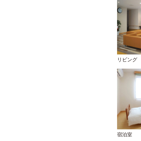
リビング
宿泊室