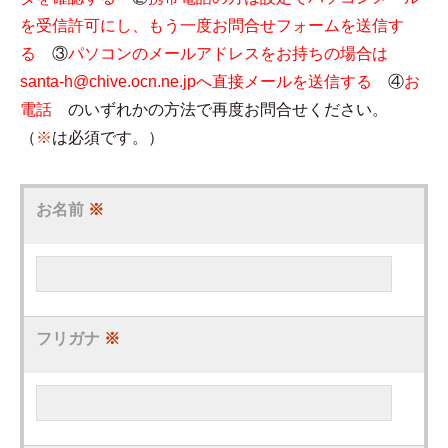
を受信許可にし、もう一度お問合せフォームを送信す
る
③
パソコンのメールアドレスをお持ちの場合は
santa-h@chive.ocn.ne.jpへ直接メールを送信する
④
お
電話
のいずれかの方法で再度お問合せください。
（
※
は必須です。）
お名前
※
フリガナ
※