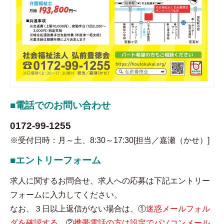
■電話でのお問い合わせ
0172-99-1255
※受付日時：月～土、8:30～17:30[担当／嘉瀬（かせ）]
■エントリーフォーム
求人に関するお問合せ、求人への応募は下記エントリー
フォームに入力してください。
なお、３日以上返信がない場合は、①
迷惑メールフォル
ダを確認する
②
携帯電話の方は設定でパソコンメール