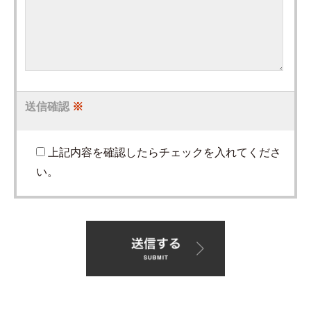
送信確認
※
上記内容を確認したらチェックを入れてくださ
い。