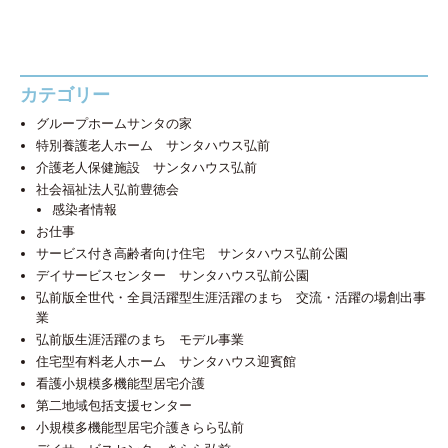
カテゴリー
グループホームサンタの家
特別養護老人ホーム サンタハウス弘前
介護老人保健施設 サンタハウス弘前
社会福祉法人弘前豊徳会
感染者情報
お仕事
サービス付き高齢者向け住宅 サンタハウス弘前公園
デイサービスセンター サンタハウス弘前公園
弘前版全世代・全員活躍型生涯活躍のまち 交流・活躍の場創出事
業
弘前版生涯活躍のまち モデル事業
住宅型有料老人ホーム サンタハウス迎賓館
看護小規模多機能型居宅介護
第二地域包括支援センター
小規模多機能型居宅介護きらら弘前