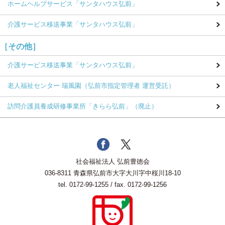
ホームヘルプサービス
「サンタハウス弘前」
介護サービス移送事業
「サンタハウス弘前」
［その他］
介護サービス移送事業
「サンタハウス弘前」
老人福祉センター 瑞風園
（弘前市指定管理者 運営受託）
訪問介護員養成研修事業所
「きらら弘前」（廃止）
社会福祉法人 弘前豊徳会
036-8311 青森県弘前市大字大川字中桜川18-10
tel.
0172-99-1255
/ fax. 0172-99-1256