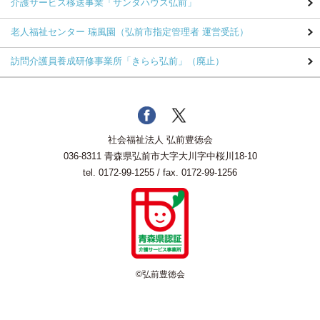
介護サービス移送事業
「サンタハウス弘前」
老人福祉センター 瑞風園
（弘前市指定管理者 運営受託）
訪問介護員養成研修事業所
「きらら弘前」（廃止）
社会福祉法人 弘前豊徳会
036-8311 青森県弘前市大字大川字中桜川18-10
tel.
0172-99-1255
/ fax. 0172-99-1256
©弘前豊徳会