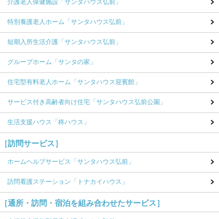
介護老人保健施設
「サンタハウス弘前」
特別養護老人ホーム
「サンタハウス弘前」
短期入所生活介護
「サンタハウス弘前」
グループホーム
「サンタの家」
住宅型有料老人ホーム
「サンタハウス迎賓館」
サービス付き高齢者向け住宅
「サンタハウス弘前公園」
生活支援ハウス
「柊ハウス」
［訪問サービス］
ホームヘルプサービス
「サンタハウス弘前」
訪問看護ステーション
「トナカイハウス」
［通所・訪問・宿泊を組み合わせたサービス］