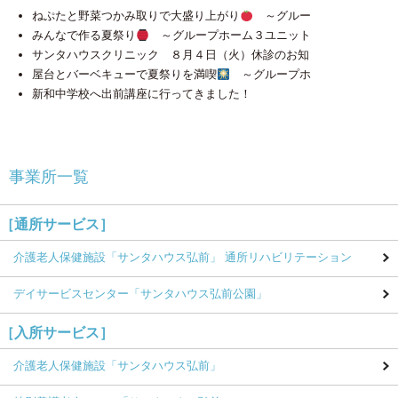
ねぷたと野菜つかみ取りで大盛り上がり
～グルー
みんなで作る夏祭り
～グループホーム３ユニット
サンタハウスクリニック ８月４日（火）休診のお知
屋台とバーベキューで夏祭りを満喫
～グループホ
新和中学校へ出前講座に行ってきました！
事業所一覧
［通所サービス］
介護老人保健施設
「サンタハウス弘前」
通所リハビリテーション
デイサービスセンター
「サンタハウス弘前公園」
［入所サービス］
介護老人保健施設
「サンタハウス弘前」