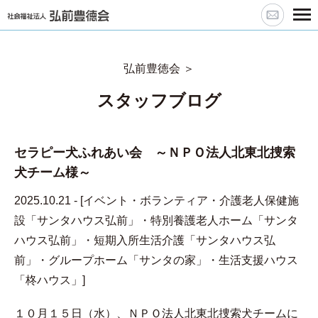
弘前豊徳会
＞
スタッフブログ
セラピー犬ふれあい会 ～ＮＰＯ法人北東北捜索
犬チーム様～
2025.10.21 - [
イベント
・
ボランティア
・
介護老人保健施
設「サンタハウス弘前」
・
特別養護老人ホーム「サンタ
ハウス弘前」
・
短期入所生活介護「サンタハウス弘
前」
・
グループホーム「サンタの家」
・
生活支援ハウス
「柊ハウス」
]
１０月１５日（水）、ＮＰＯ法人北東北捜索犬チームに