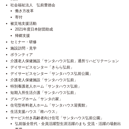
社会福祉法人 弘前豊徳会
働き方改革
寄付
被災地支援活動
2021年度日本財団助成
帰郷支援
セミナー・研修
施設訪問・見学
ボランティア
介護老人保健施設「サンタハウス弘前」通所リハビリテーション
デイサービスセンター「きらら弘前」
デイサービスセンター「サンタハウス弘前公園」
介護老人保健施設「サンタハウス弘前」
特別養護老人ホーム「サンタハウス弘前」
短期入所生活介護「サンタハウス弘前」
グループホーム「サンタの家」
住宅型有料老人ホーム「サンタハウス迎賓館」
生活支援ハウス「柊ハウス」
サービス付き高齢者向け住宅「サンタハウス弘前公園」
弘前版全世代・全員活躍型生涯活躍のまち 交流・活躍の場創出