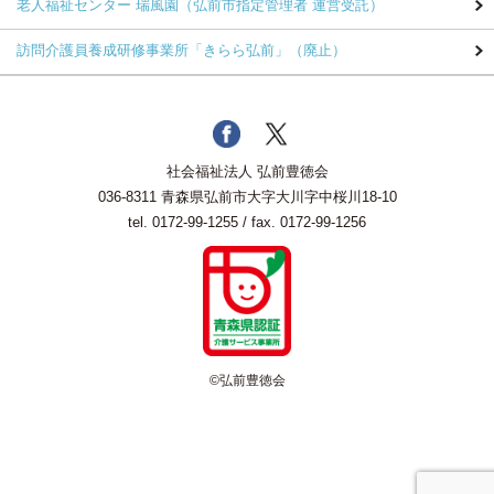
老人福祉センター 瑞風園
（弘前市指定管理者 運営受託）
訪問介護員養成研修事業所
「きらら弘前」（廃止）
社会福祉法人 弘前豊徳会
036-8311 青森県弘前市大字大川字中桜川18-10
tel.
0172-99-1255
/ fax. 0172-99-1256
©弘前豊徳会