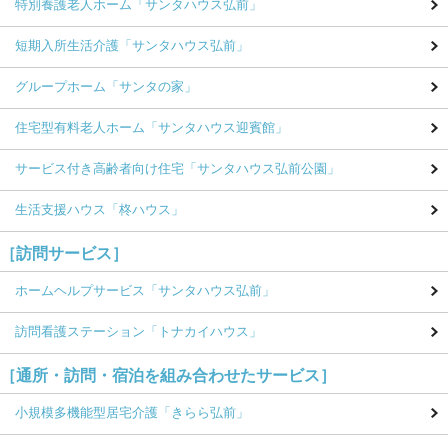
特別養護老人ホーム
「サンタハウス弘前」
短期入所生活介護
「サンタハウス弘前」
グループホーム
「サンタの家」
住宅型有料老人ホーム
「サンタハウス迎賓館」
サービス付き高齢者向け住宅
「サンタハウス弘前公園」
生活支援ハウス
「柊ハウス」
［訪問サービス］
ホームヘルプサービス
「サンタハウス弘前」
訪問看護ステーション
「トナカイハウス」
［通所・訪問・宿泊を組み合わせたサービス］
小規模多機能型居宅介護
「きらら弘前」