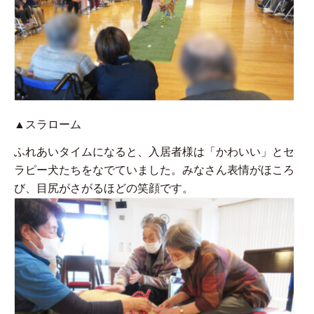
▲スラローム
ふれあいタイムになると、入居者様は「かわいい」とセ
ラピー犬たちをなでていました。みなさん表情がほころ
び、目尻がさがるほどの笑顔です。